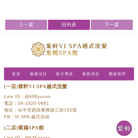
# 越式洗頭 #越式洗髮 #台中越式洗頭#台中越式洗髮 #
西區越式洗髮#紫軒越式洗髮
上一篇
回列表
下一篇
首頁
服務項目
影片專區
最新消息
聯絡我們
(一店)紫軒VI SPA越式洗髮
Line ID：@698yucoo
電話：04-2320-0661
地址：台中市西區東興路三段192號
FB：VI SPA 越式洗頭
(二店)紫嫣SPA館
Line ID：@635geerx