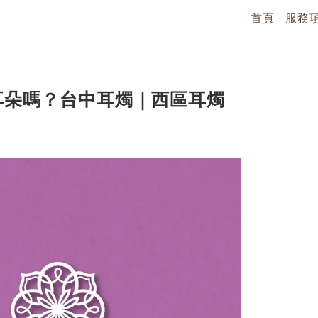
首頁
服務
耳朵嗎？台中耳燭｜西區耳燭