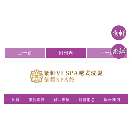
上一篇
回列表
下一篇
首頁
服務項目
影片專區
最新消息
聯絡我們
(一店)紫軒VI SPA越式洗髮
Line ID：@698yucoo
電話：04-2320-0661