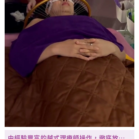
由經驗豐富的越式理療師操作，徹底放鬆