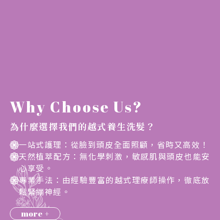
Why Choose Us?
為什麼選擇我們的越式養生洗髮？
一站式護理：從臉到頭皮全面照顧，省時又高效！
天然植萃配方：無化學刺激，敏感肌與頭皮也能安
心享受。
專業手法：由經驗豐富的越式理療師操作，徹底放
鬆緊繃神經。
more
+