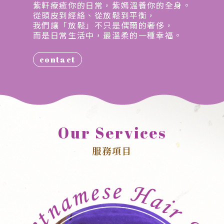
紫軒療癒你的日常，紫嫣溫養你的全身。
從頭皮到經絡、從放鬆到平衡，
我們讓「放鬆」不只是偶爾的奢侈，
而是日常生活中，最溫柔的一種幸福。
contact
Our Services
服務項目