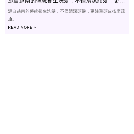
源自越南的傳統養生洗髮，不僅清潔頭髮，更注
重頭皮按摩疏通。 - 台中越式洗頭｜西區越式洗
源自越南的傳統養生洗髮，不僅清潔頭髮，更注重頭皮按摩疏
髮
通。