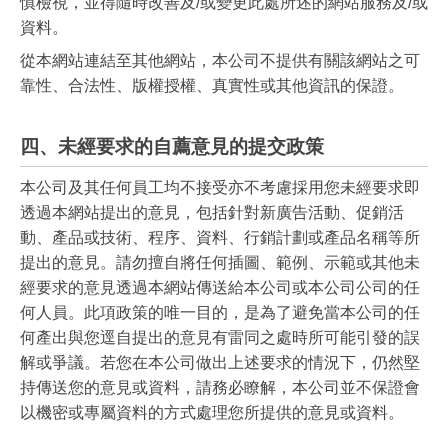
慎檢視，並得隨時改善及/或變更此處所述的網站服務及/或
資料。
從本網站連結至其他網站，本公司不提供有關該網站之可
靠性、合法性、版權授權、真實性或其他資訊的保證。
四、未經要求的自薦意見的提交政策
本公司及其任何員工均不接受亦不考慮採用您未經要求即
透過本網站提出的意見，包括針對新廣告活動、促銷活
動、產品或技術、程序、資料、行銷計劃或產品名稱等所
提出的意見。請勿擅自將任何插圖、範例、示範或其他未
經要求的意見透過本網站傳送給本公司或本公司公司的任
何人員。此項政策的唯一目的，是為了避免當本公司的任
何產出與您逕自提出的意見有雷同之處時所可能引發的誤
解或爭議。若您在本公司做出上述要求的情況下，仍然堅
持傳送您的意見或資料，請務必瞭解，本公司並不保證會
以機密或專屬資料的方式處理您所提供的意見或資料。