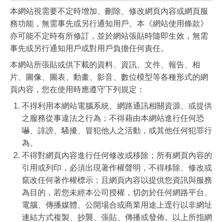
本網站視需要不定時增加、刪除、修改網頁內容或網頁服
務功能，無需事先或另行通知用戶。本《網站使用條款》
亦可能不定時有所修訂，並於網站張貼時隨即生效，無需
事先或另行通知用戶或對用戶負擔任何責任。
本網站所張貼或供下載的資料、資訊、文件、報告、相
片、圖像、圖表、動畫、影音、數位模型等各種形式的網
頁內容，您在使用時應遵守下列規定：
不得利用本網站電腦系統、網路通訊相關資源、或提供
之服務從事違法之行為；不得藉由本網站進行任何恐
嚇、誹謗、騷擾、冒犯他人之活動，或其他任何犯罪行
為。
不得對網頁內容進行任何修改或移除；所有網頁內容的
引用或列印，必須出現著作權聲明，不得移除、修改或
竄改任何著作權標示；且網頁內容以提供您資訊與服務
為目的，若您未經本公司授權，切勿於任何網路平台、
電腦、傳播媒體、公開場合或商業用途上逕行以非網址
連結方式複製、抄襲、張貼、傳播或發佈。以上所指網