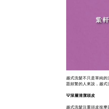
越式洗髮不只是單純的
題頻繁的人來說，越式
💡深層清潔頭皮
越式洗髮注重頭皮按摩