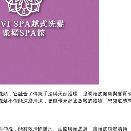
洗頭，它融合了傳統手法與天然護理，強調頭皮健康與髮質改
洗髮不僅能深層清潔，更能帶來舒適放鬆的體驗。想知道越
與沖洗，能有效清除髒污、油脂與頭皮屑，讓頭皮感覺清爽