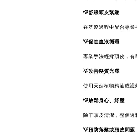
💡舒緩頭皮緊繃
在洗髮過程中配合專業
💡促進血液循環
專業手法輕揉頭皮，有
💡改善髮質光澤
使用天然植物精油或護
💡放鬆身心、紓壓
除了頭皮清潔，整個過
💡預防落髮或頭皮問題