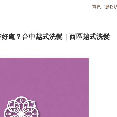
首頁
服務
些好處？台中越式洗髮｜西區越式洗髮