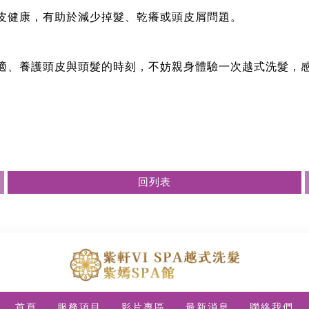
皮健康，有助於減少掉髮、乾癢或頭皮屑問題。
適、養護頭皮與頭髮的時刻，不妨親身體驗一次越式洗髮，
回列表
首頁
服務項目
影片專區
最新消息
聯絡我們