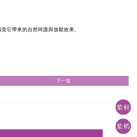
感受它帶來的自然呵護與放鬆效果。
下一篇